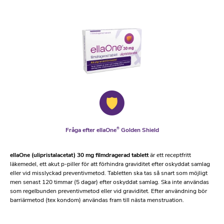
Fråga efter ellaOne
®
Golden Shield
ellaOne (ulipristalacetat) 30 mg filmdragerad tablett
är ett receptfritt
läkemedel, ett akut p-piller för att förhindra graviditet efter oskyddat samlag
eller vid misslyckad preventivmetod. Tabletten ska tas så snart som möjligt
men senast 120 timmar (5 dagar) efter oskyddat samlag. Ska inte användas
som regelbunden preventivmetod eller vid graviditet. Efter användning bör
barriärmetod (tex kondom) användas fram till nästa menstruation.