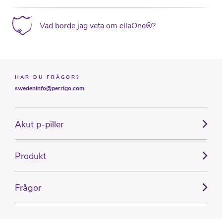
Vad borde jag veta om ellaOne®?
HAR DU FRÅGOR?
swedeninfo@perrigo.com
Akut p-piller
Produkt
Frågor