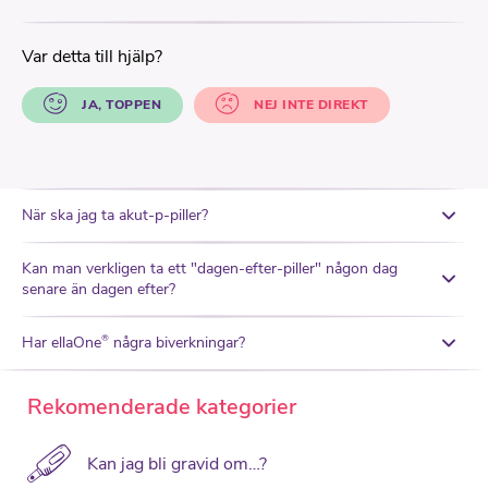
Var detta till hjälp?
JA, TOPPEN
NEJ INTE DIREKT
När ska jag ta akut-p-piller?
Kan man verkligen ta ett "dagen-efter-piller" någon dag
senare än dagen efter?
Har ellaOne
några biverkningar?
®
Rekomenderade kategorier
Kan jag bli gravid om…?