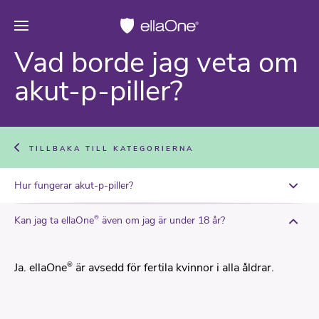
Vad borde jag veta om
akut-p-piller?
TILLBAKA TILL KATEGORIERNA
Hur fungerar akut-p-piller?
Kan jag ta ellaOne
även om jag är under 18 år?
®
®
Ja. ellaOne
är avsedd för fertila kvinnor i alla åldrar.